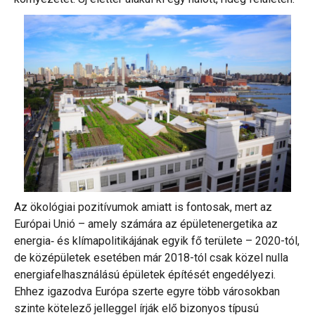
Az ökológiai pozitívumok amiatt is fontosak, mert az
Európai Unió – amely számára az épületenergetika az
energia‐ és klímapolitikájának egyik fő területe – 2020-tól,
de középületek esetében már 2018-tól csak közel nulla
energiafelhasználású épületek építését engedélyezi.
Ehhez igazodva Európa szerte egyre több városokban
szinte kötelező jelleggel írják elő bizonyos típusú