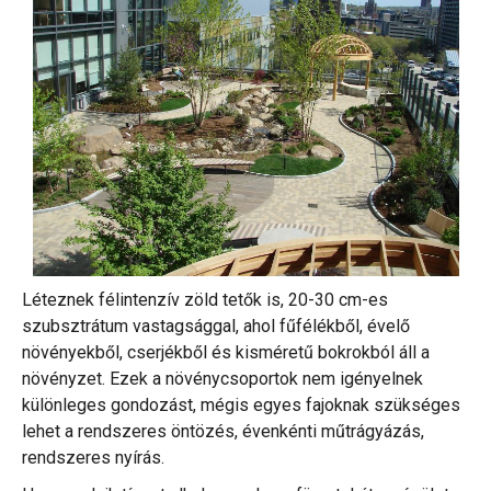
Léteznek félintenzív zöld tetők is, 20-30 cm-es
szubsztrátum vastagsággal, ahol fűfélékből, évelő
növényekből, cserjékből és kisméretű bokrokból áll a
növényzet. Ezek a növénycsoportok nem igényelnek
különleges gondozást, mégis egyes fajoknak szükséges
lehet a rendszeres öntözés, évenkénti műtrágyázás,
rendszeres nyírás.