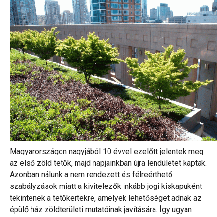
Magyarországon nagyjából 10 évvel ezelőtt jelentek meg
az első zöld tetők, majd napjainkban újra lendületet kaptak.
Azonban nálunk a nem rendezett és félreérthető
szabályzások miatt a kivitelezők inkább jogi kiskapuként
tekintenek a tetőkertekre, amelyek lehetőséget adnak az
épülő ház zöldterületi mutatóinak javítására. Így ugyan