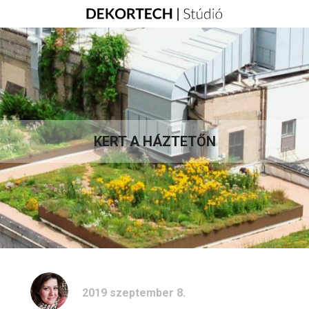
KERT A HÁZTETŐN
2019 szeptember 8.