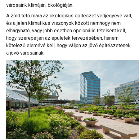
városaink klímáján, ökológiáján.
A zöld tető mára az ökologikus építészet védjegyévé vált,
és a jelen klimatikus viszonyok között nemhogy nem
elhagyható, vagy jobb esetben opcionális tételként kell,
hogy szerepeljen az épületek tervezésében, hanem
kötelező elemévé kell, hogy váljon az jövő építészetének,
a jövő városainak.