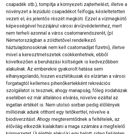
csapadék stb.), tompítja a környezeti zajterhelést, illetve a
növényzet a lezúduló csapadékot felfogja, késleltetetten
vezeti el, és jelentős részét megköti. Ezzel a vízmegkötő
képességével hozzájárul városi árvízvédelemhez, mert
nem terheli azonnal a város csatornarendszerét, (pl.
Németországban a zöldtetővel rendelkező
háztulajdonosoknak nem kell csatornadíjat fizetni), illetve
mivel a keresztmetszetek csökkenhetnek, ebből
következően a beruházási költségek is kedvezőbben
alakulnak. Az emberekre gyakorolt hatása sem
elhanyagolandó, hiszen esztétikusak és elzártan a városi
forgatagtól kellemes pihenőkertekként rekreációs
szolgálatot is tesznek, ahogy manapság, főleg irodaházak
esetében ez már általános elvárás, növelve ezáltal az
ingatlan értékét is. Nem utolsó sorban pedig élőlények
millióinak adunk otthont egy tetőkerttel, növelve a
biodiverzitást. Ahogy megteremtődnek a feltételek, az
élővilág elkezdik kialakítani a maga számára a megfelelő
környezetet. Új élettér alakul ki egy halott, rideg felületen.