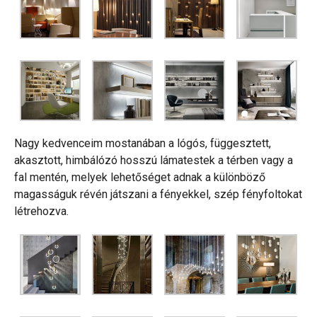
Nagy kedvenceim mostanában a lógós, függesztett,
akasztott, himbálózó hosszú lámatestek a térben vagy a
fal mentén, melyek lehetőséget adnak a különböző
magasságuk révén játszani a fényekkel, szép fényfoltokat
létrehozva.
Rólam
Szolgáltatás
Portfólió