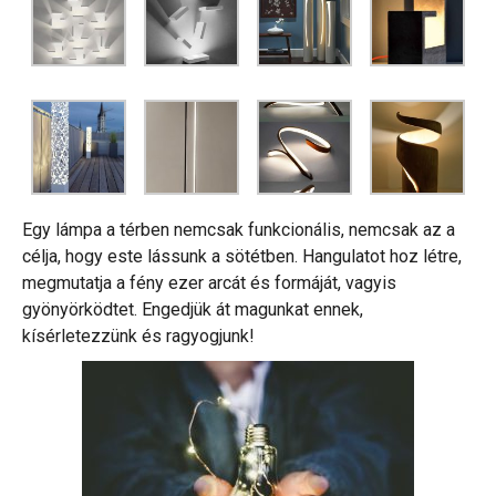
Egy lámpa a térben nemcsak funkcionális, nemcsak az a
célja, hogy este lássunk a sötétben. Hangulatot hoz létre,
megmutatja a fény ezer arcát és formáját, vagyis
gyönyörködtet. Engedjük át magunkat ennek,
kísérletezzünk és ragyogjunk!